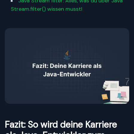
Java Stream filter: Alles, was du über Java
Stream.filter() wissen musst!
Fazit: So wird deine Karriere