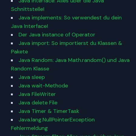
Java Interface: Alles über die Java
Schnittstelle!
Java implements: So verwendest du dein
Java Interface!
Der Java instance of Operator
Java import: So importierst du Klassen &
Pakete
Java Random: Java Math.random() und Java
Random Klasse
Java sleep
Java wait-Methode
Java FileWriter
Java delete File
Java Timer & TimerTask
Java.lang.NullPointerException
Fehlermeldung