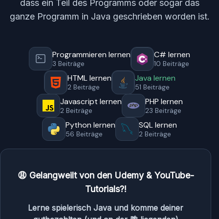
dass ein Teil des Programms oder sogar das
ganze Programm in Java geschrieben worden ist.
Programmieren lernen
C# lernen
3 Beiträge
10 Beiträge
HTML lernen
Java lernen
2 Beiträge
51 Beiträge
Javascript lernen
PHP lernen
2 Beiträge
23 Beiträge
Python lernen
SQL lernen
56 Beiträge
2 Beiträge
😩 Gelangweilt von den Udemy & YouTube-
Tutorials?!
Lerne spielerisch Java und komme deiner