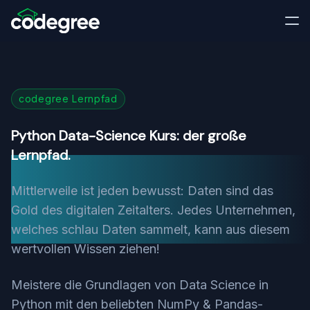
codegree Lernpfad
Python Data-Science Kurs: der große
Lernpfad.
Mittlerweile ist jeden bewusst: Daten sind das
Gold des digitalen Zeitalters. Jedes Unternehmen,
welches schlau Daten sammelt, kann aus diesem
wertvollen Wissen ziehen!
Meistere die Grundlagen von Data Science in
Python mit den beliebten NumPy & Pandas-