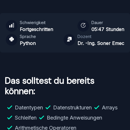
Schwierigkeit
Dauer
Fortgeschritten
05:47 Stunden
Sprache
Dozent
Python
Dr. -Ing. Soner Emec
Das solltest du bereits
können:
Datentypen
Datenstrukturen
Arrays
Schleifen
Bedingte Anweisungen
Arithmetische Operatoren