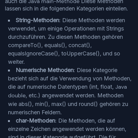
Java main-Methode
auch die
Diese Methoden
lassen sich in die folgenden Kategorien einteilen.
String-Methoden
: Diese Methoden werden
verwendet, um einige Operationen mit Strings
durchzuführen. Zu diesen Methoden gehören
compareTo(), equals(), concat(),
equalsIgnoreCase(), toUpperCase(), und so
weiter.
Numerische Methoden
: Diese Kategorie
bezieht sich auf die Verwendung von Methoden,
Java
die auf numerische Datentypen (int, float,
double
, etc.) angewendet werden. Methoden
wie abs(), min(), max() und round() gehören zu
numerischen Feldern.
char-Methoden
: Die Methoden, die auf
einzelne Zeichen angewendet werden können,
sind in dieser Kategorie aufgeführt. Die für