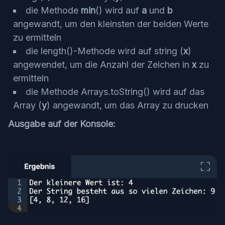
die Methode
min
() wird auf
a
und
b
angewandt, um den kleinsten der beiden Werte
zu ermitteln
die length()-Methode wird auf string (
x
)
angewendet, um die Anzahl der Zeichen in
x
zu
ermitteln
die Methode Arrays.toString() wird auf das
Array (
y
) angewandt, um das Array zu drucken
Ausgabe auf der Konsole: