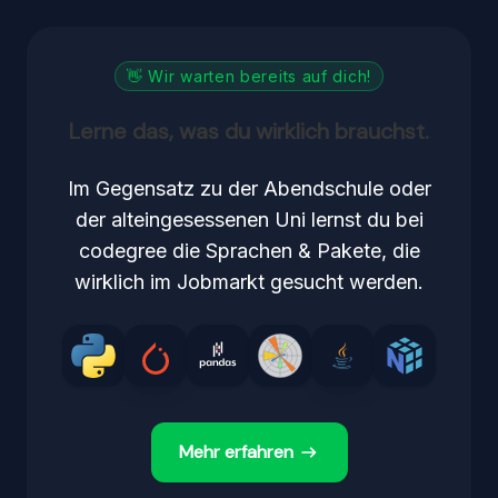
👋 Wir warten bereits auf dich!
Lerne das, was du wirklich brauchst.
Im Gegensatz zu der Abendschule oder
der alteingesessenen Uni lernst du bei
codegree die Sprachen & Pakete, die
wirklich im Jobmarkt gesucht werden.
Mehr erfahren