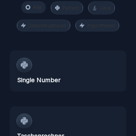
Alle
Python
Java
Datenstrukturen
Algorithmen
Single Number