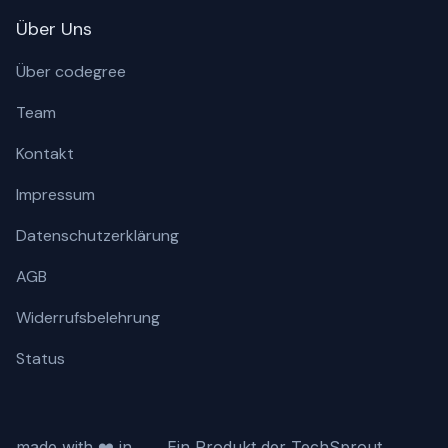
Über Uns
Über codegree
Team
Kontakt
Impressum
Datenschutzerklärung
AGB
Widerrufsbelehrung
Status
made with ❤️ in
Ein Produkt der TechSprout