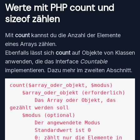
Werte mit PHP count und
sizeof zählen
Mit
count
kannst du die Anzahl der Elemente
eines Arrays zählen.
Ebenfalls lässt sich
count
auf Objekte von Klassen
anwenden, die das Interface
Countable
implementieren. Dazu mehr im zweiten Abschnitt.
count($array_oder_objekt, $modus)

    $array_oder_objekt (erforderlich)

        Das Array oder Objekt, das 
gezählt werden soll

    $modus (optional)      

        Der angewendete Modus

        Standardwert ist 0

        0: zählt nur die Elemente in 