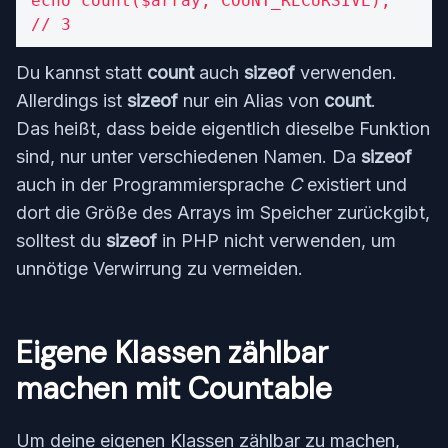
echo count($array, COUNT_RECURSIVE);

// 3
Du kannst statt
count
auch
sizeof
verwenden.
Allerdings ist
sizeof
nur ein Alias von
count
.
Das heißt, dass beide eigentlich dieselbe Funktion
sind, nur unter verschiedenen Namen. Da
sizeof
auch in der Programmiersprache
C
existiert und
dort die Größe des Arrays im Speicher zurückgibt,
solltest du
sizeof
in PHP nicht verwenden, um
unnötige Verwirrung zu vermeiden.
Eigene Klassen zählbar
machen mit Countable
Um deine eigenen Klassen zählbar zu machen,