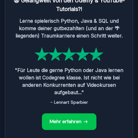
😩 Gelangweilt von den Udemy & YouTube-
Tutorials?!
Lerne spielerisch Python, Java & SQL und
komme deiner gutbezahlten (und an der 🌴
liegenden) Traumkarriere einen Schritt weiter.
"Für Leute die gerne Python oder Java lernen
wollen ist Codegree klasse. Ist nicht wie bei
anderen Konkurrenten auf Videokursen
aufgebaut..."
- Lennart Sparbier
Mehr erfahren