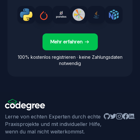
Mehr erfahren
100% kostenlos registrieren · keine Zahlungsdaten
notwendig
Github
Twitter
Instagram
Facebo
Linke
Lerne von echten Experten durch echte
Praxisprojekte und mit individueller Hilfe,
wenn du mal nicht weiterkommst.